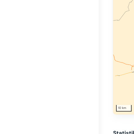
10 km
Statist