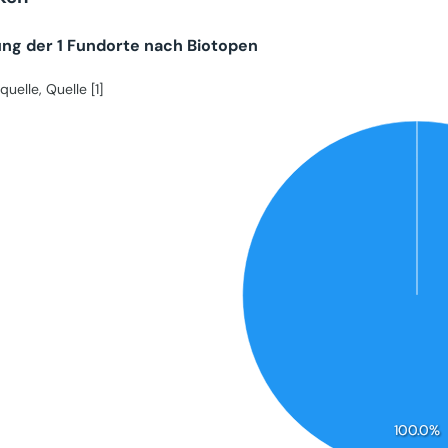
ung der 1 Fundorte nach Biotopen
quelle, Quelle [1]
100.0%