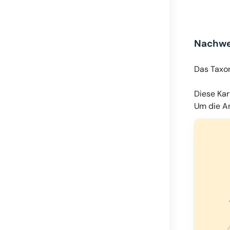
Nachwe
Das Taxo
Diese Kar
Um die An
© OpenMapT