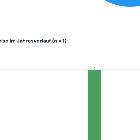
se im Jahresverlauf (n = 1)
1