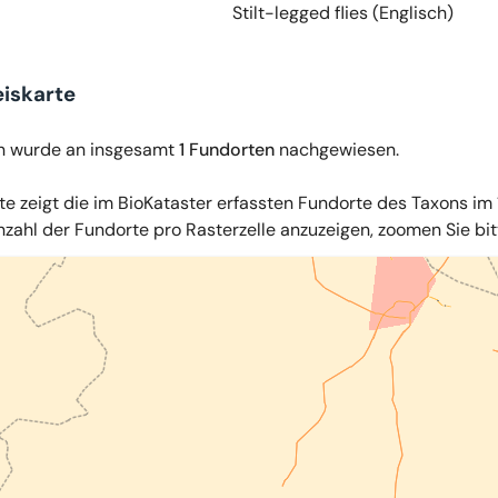
Stilt-legged flies (Englisch)
iskarte
n wurde an insgesamt
1 Fundorten
nachgewiesen.
te zeigt die im BioKataster erfassten Fundorte des Taxons im 
zahl der Fundorte pro Rasterzelle anzuzeigen, zoomen Sie bitte
iles
,
OpenStreetMap
,
34u GmbH