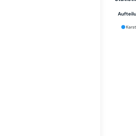
Aufteil
Karst