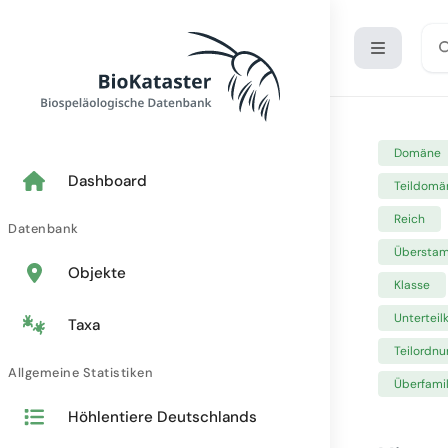
Domäne
Dashboard
Teildomä
Reich
Datenbank
Übersta
Objekte
Klasse
Unterteil
Taxa
Teilordnu
Allgemeine Statistiken
Überfamil
Höhlentiere Deutschlands