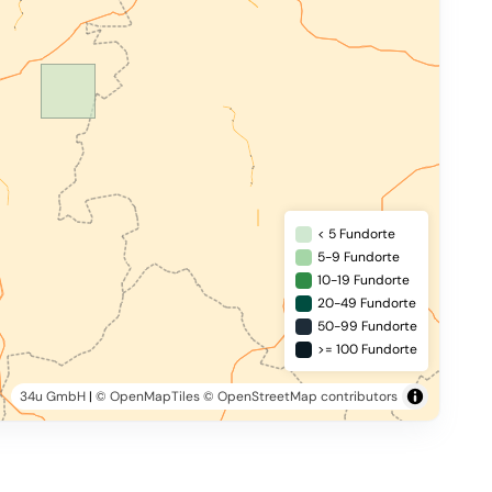
< 5 Fundorte
5-9 Fundorte
10-19 Fundorte
20-49 Fundorte
50-99 Fundorte
>= 100 Fundorte
34u GmbH
|
© OpenMapTiles
© OpenStreetMap contributors