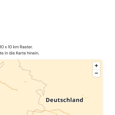
10 x 10 km Raster.
 in die Karte hinein.