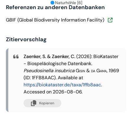
Naturhöhle [6]
Referenzen zu anderen Datenbanken
GBIF (Global Biodiversity Information Facility)
Zitiervorschlag
Zaenker, S. & Zaenker, C.
(2026): BioKataster
- Biospeläologische Datenbank.
Pseudosinella insubrica
Gisin & da Gama, 1969
(ID: 1FFB8AAC). Available at
https://biokataster.de/taxa/1ffb8aac
.
Accessed on 2026-08-06.
Kopieren