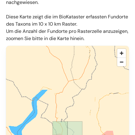
nachgewiesen.
Diese Karte zeigt die im BioKataster erfassten Fundorte
des Taxons im 10 x 10 km Raster.
Um die Anzahl der Fundorte pro Rasterzelle anzuzeigen,
zoomen Sie bitte in die Karte hinein.
© OpenMapTiles
,
OpenStreetMap
,
34u GmbH