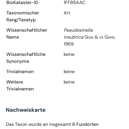
BioKataster-ID
1FFB8AAC
Taxonomischer
Art
Rang/Taxatyp
Wissenschaftlicher
Pseudosinella
Name
insubrica
Gisin & da Gama,
1969
Wissenschaftliche
keine
Synonyme
Trivialnamen
keine
Weitere
keine
Trivialnamen
Nachweiskarte
Das Taxon wurde an insgesamt
6 Fundorten