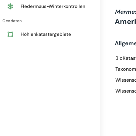
Fledermaus-Winterkontrollen
Mermes
Ameri
Geodaten
Höhlenkatastergebiete
Allgem
BioKatas
Taxonomi
Wissensc
Wissensc