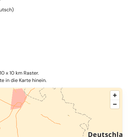
utsch)
10 x 10 km Raster.
 in die Karte hinein.