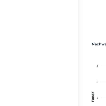
Nachwei
4
3
Funde
2