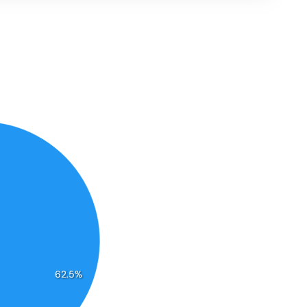
62.5%