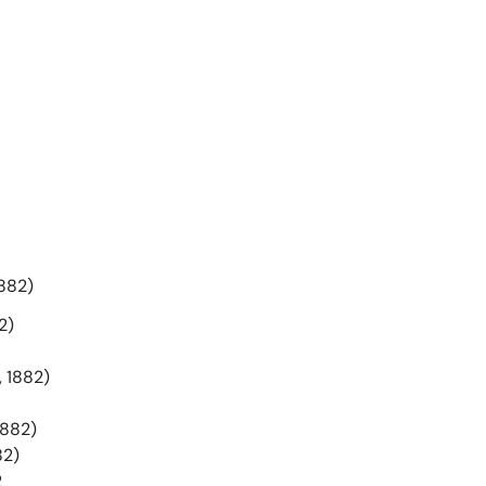
1882)
2)
, 1882)
1882)
82)
2