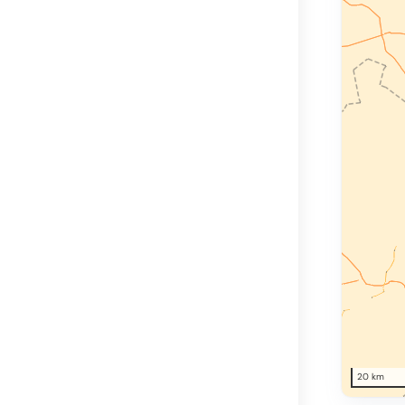
20 km