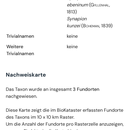
ebeninum
(Gyllenhal,
1813)
Synapion
kunzei
(Boheman, 1839)
Trivialnamen
keine
Weitere
keine
Trivialnamen
Nachweiskarte
Das Taxon wurde an insgesamt
3 Fundorten
nachgewiesen.
Diese Karte zeigt die im BioKataster erfassten Fundorte
des Taxons im 10 x 10 km Raster.
Um die Anzahl der Fundorte pro Rasterzelle anzuzeigen,