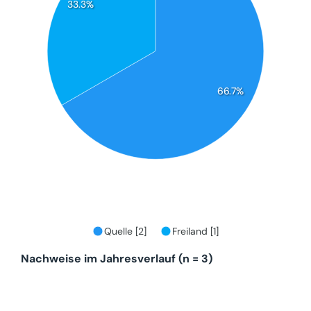
33.3%
66.7%
Quelle [2]
Freiland [1]
Nachweise im Jahresverlauf (n = 3)