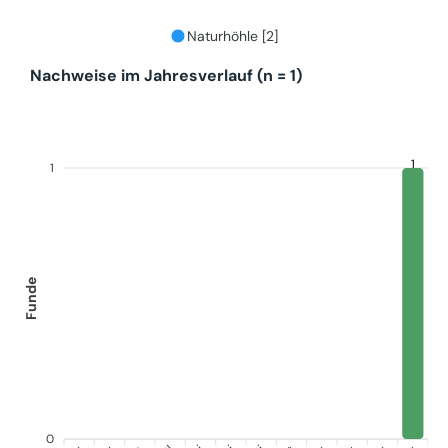
Naturhöhle [2]
Nachweise im Jahresverlauf (n = 1)
1
1
Funde
0