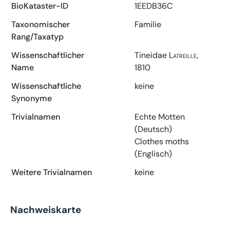
BioKataster-ID
1EEDB36C
Taxonomischer
Familie
Rang/Taxatyp
Wissenschaftlicher
Tineidae
Latreille,
Name
1810
Wissenschaftliche
keine
Synonyme
Trivialnamen
Echte Motten
(Deutsch)
Clothes moths
(Englisch)
Weitere Trivialnamen
keine
Nachweiskarte