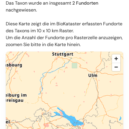
Das Taxon wurde an insgesamt
2 Fundorten
nachgewiesen.
Diese Karte zeigt die im BioKataster erfassten Fundorte
des Taxons im 10 x 10 km Raster.
Um die Anzahl der Fundorte pro Rasterzelle anzuzeigen,
zoomen Sie bitte in die Karte hinein.
© OpenMapTiles
,
OpenStreetMap
,
34u GmbH