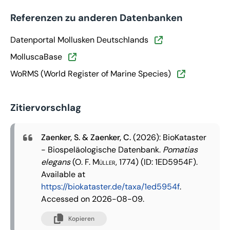
Referenzen zu anderen Datenbanken
Datenportal Mollusken Deutschlands
MolluscaBase
WoRMS (World Register of Marine Species)
Zitiervorschlag
Zaenker, S. & Zaenker, C.
(2026): BioKataster
- Biospeläologische Datenbank.
Pomatias
elegans
(O. F. Müller, 1774)
(ID: 1ED5954F).
Available at
https://biokataster.de/taxa/1ed5954f
.
Accessed on 2026-08-09.
Kopieren