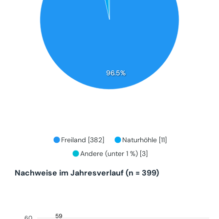
96.5%
Freiland [382]
Naturhöhle [11]
Andere (unter 1 %) [3]
Nachweise im Jahresverlauf (n = 399)
59
60