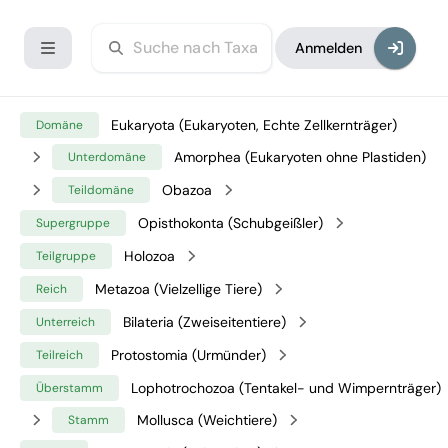
Anmelden
Eukaryota (Eukaryoten, Echte Zellkernträger)
Domäne
Amorphea (Eukaryoten ohne Plastiden)
Unterdomäne
Obazoa
Teildomäne
Opisthokonta (Schubgeißler)
Supergruppe
Holozoa
Teilgruppe
Metazoa (Vielzellige Tiere)
Reich
Bilateria (Zweiseitentiere)
Unterreich
Protostomia (Urmünder)
Teilreich
Lophotrochozoa (Tentakel- und Wimpernträger)
Überstamm
Mollusca (Weichtiere)
Stamm