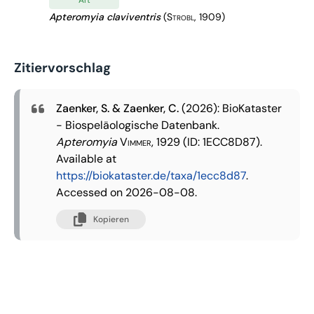
Apteromyia claviventris
(Strobl, 1909)
Zitiervorschlag
Zaenker, S. & Zaenker, C.
(2026): BioKataster
- Biospeläologische Datenbank.
Apteromyia
Vimmer, 1929
(ID: 1ECC8D87).
Available at
https://biokataster.de/taxa/1ecc8d87
.
Accessed on 2026-08-08.
Kopieren