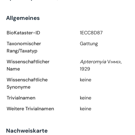
Allgemeines
BioKataster-ID
1ECC8D87
Taxonomischer
Gattung
Rang/Taxatyp
Wissenschaftlicher
Apteromyia
Vimmer,
Name
1929
Wissenschaftliche
keine
Synonyme
Trivialnamen
keine
Weitere Trivialnamen
keine
Nachweiskarte