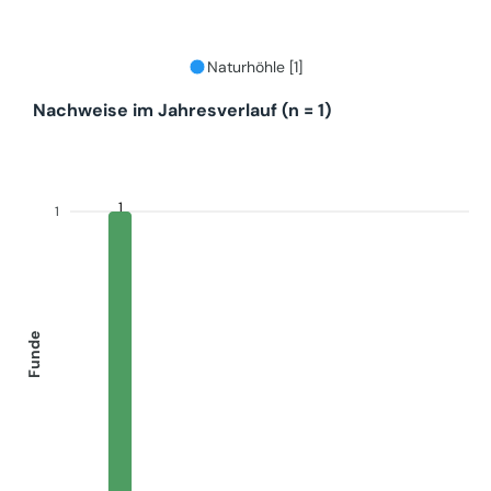
Naturhöhle [1]
Nachweise im Jahresverlauf (n = 1)
1
1
Funde