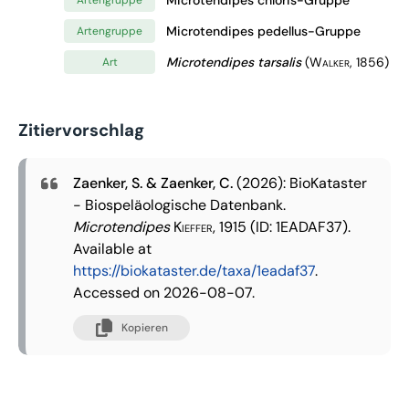
Microtendipes pedellus-Gruppe
Artengruppe
Microtendipes tarsalis
(Walker, 1856)
Art
Zitiervorschlag
Zaenker, S. & Zaenker, C.
(2026): BioKataster
- Biospeläologische Datenbank.
Microtendipes
Kieffer, 1915
(ID: 1EADAF37).
Available at
https://biokataster.de/taxa/1eadaf37
.
Accessed on 2026-08-07.
Kopieren