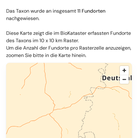
Das Taxon wurde an insgesamt
11 Fundorten
nachgewiesen.
Diese Karte zeigt die im BioKataster erfassten Fundorte
des Taxons im 10 x 10 km Raster.
Um die Anzahl der Fundorte pro Rasterzelle anzuzeigen,
zoomen Sie bitte in die Karte hinein.
© OpenMapTiles
,
OpenStreetMap
,
34u GmbH