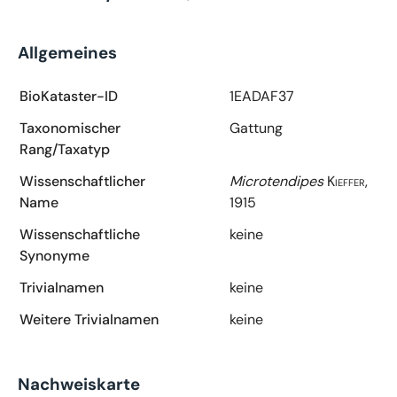
Allgemeines
BioKataster-ID
1EADAF37
Taxonomischer
Gattung
Rang/Taxatyp
Wissenschaftlicher
Microtendipes
Kieffer,
Name
1915
Wissenschaftliche
keine
Synonyme
Trivialnamen
keine
Weitere Trivialnamen
keine
Nachweiskarte