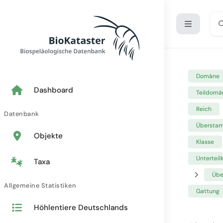
Domäne
Dashboard
Teildomä
Reich
Datenbank
Übersta
Objekte
Klasse
Unterteil
Taxa
Übe
Allgemeine Statistiken
Gattung
Höhlentiere Deutschlands