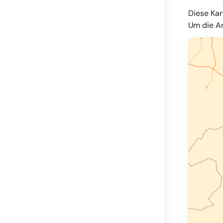
Diese Kar
Um die An
© OpenMapT