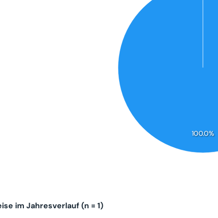
100.0%
se im Jahresverlauf (n = 1)