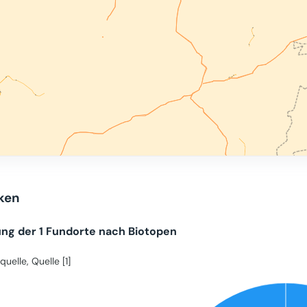
iken
ung der 1 Fundorte nach Biotopen
quelle, Quelle [1]