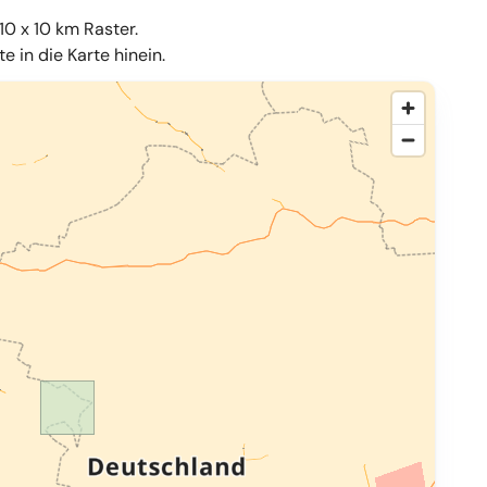
10 x 10 km Raster.
 in die Karte hinein.