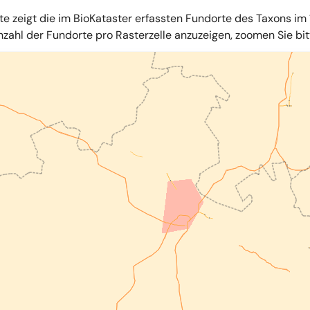
te zeigt die im BioKataster erfassten Fundorte des Taxons im 
zahl der Fundorte pro Rasterzelle anzuzeigen, zoomen Sie bitte
iles
,
OpenStreetMap
,
34u GmbH