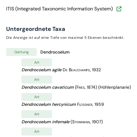
ITIS (Integrated Taxonomic Information System)
Untergeordnete Taxa
Die Anzeige ist auf eine Tiefe von maximal 5 Ebenen beschränkt.
Dendrocoelum
Gattung
Art
Dendrocoelum agile
De Beauchamps, 1932
Art
Dendrocoelum cavaticum
(Fries, 1874)
(Höhlenplanarie)
Art
Dendrocoelum hercynicum
Flossner, 1959
Art
Dendrocoelum infernale
(Steinmann, 1907)
Art