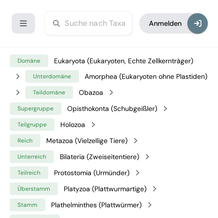
Anmelden
Eukaryota (Eukaryoten, Echte Zellkernträger)
Domäne
Amorphea (Eukaryoten ohne Plastiden)
Unterdomäne
Obazoa
Teildomäne
Opisthokonta (Schubgeißler)
Supergruppe
Holozoa
Teilgruppe
Metazoa (Vielzellige Tiere)
Reich
Bilateria (Zweiseitentiere)
Unterreich
Protostomia (Urmünder)
Teilreich
Platyzoa (Plattwurmartige)
Überstamm
Plathelminthes (Plattwürmer)
Stamm