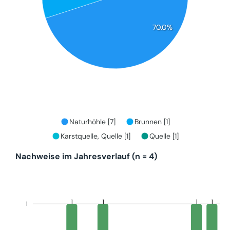
70.0%
Naturhöhle [7]
Brunnen [1]
Karstquelle, Quelle [1]
Quelle [1]
Nachweise im Jahresverlauf (n = 4)
1
1
1
1
1