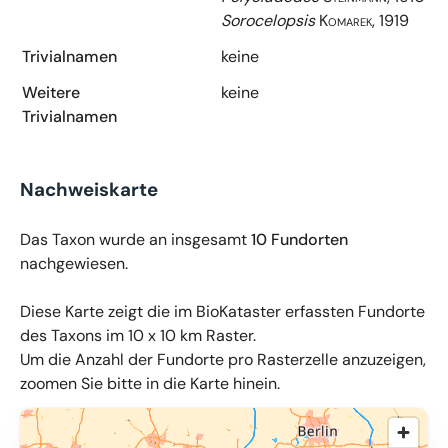
Sorocelopsis
Komarek, 1919
Trivialnamen
keine
Weitere
keine
Trivialnamen
Nachweiskarte
Das Taxon wurde an insgesamt
10 Fundorten
nachgewiesen.
Diese Karte zeigt die im BioKataster erfassten Fundorte
des Taxons im 10 x 10 km Raster.
Um die Anzahl der Fundorte pro Rasterzelle anzuzeigen,
zoomen Sie bitte in die Karte hinein.
© OpenMapTiles
,
OpenStreetMap
,
34u GmbH