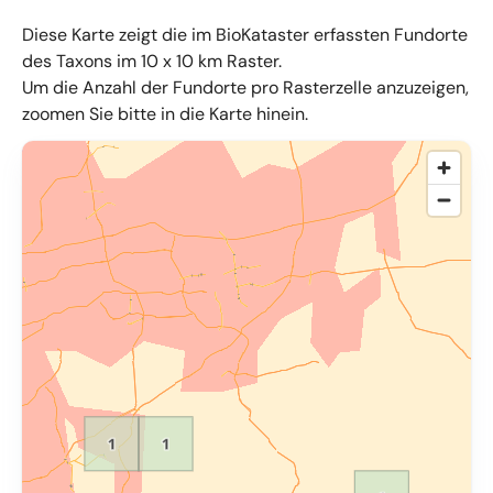
Diese Karte zeigt die im BioKataster erfassten Fundorte
des Taxons im 10 x 10 km Raster.
Um die Anzahl der Fundorte pro Rasterzelle anzuzeigen,
zoomen Sie bitte in die Karte hinein.
© OpenMapTiles
,
OpenStreetMap
,
34u GmbH