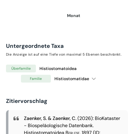
Monat
Untergeordnete Taxa
Die Anzeige ist auf eine Tiefe von maximal 5 Ebenen beschränkt.
Histiostomatoidea
Überfamilie
Histiostomatidae
Familie
Zitiervorschlag
Zaenker, S. & Zaenker, C.
(2026): BioKataster
- Biospeläologische Datenbank.
Histiostomatoidea
Berlese, 1897
(ID: