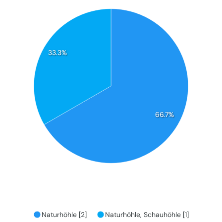
33.3%
66.7%
Naturhöhle [2]
Naturhöhle, Schauhöhle [1]