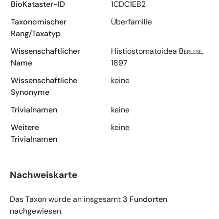
BioKataster-ID
1CDC1EB2
Taxonomischer
Überfamilie
Rang/Taxatyp
Wissenschaftlicher
Histiostomatoidea
Berlese,
Name
1897
Wissenschaftliche
keine
Synonyme
Trivialnamen
keine
Weitere
keine
Trivialnamen
Nachweiskarte
Das Taxon wurde an insgesamt
3 Fundorten
nachgewiesen.