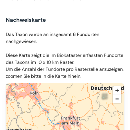
Nachweiskarte
Das Taxon wurde an insgesamt
6 Fundorten
nachgewiesen.
Diese Karte zeigt die im BioKataster erfassten Fundorte
des Taxons im 10 x 10 km Raster.
Um die Anzahl der Fundorte pro Rasterzelle anzuzeigen,
zoomen Sie bitte in die Karte hinein.
© OpenMapTiles
,
OpenStreetMap
,
34u GmbH