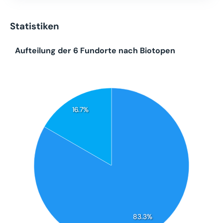
Statistiken
Aufteilung der 6 Fundorte nach Biotopen
16.7%
83.3%