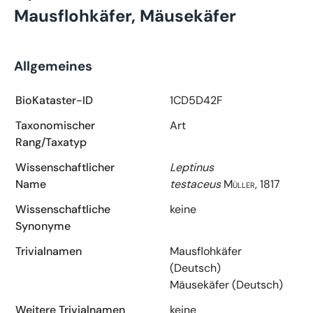
Mausflohkäfer, Mäusekäfer
Allgemeines
BioKataster-ID
1CD5D42F
Taxonomischer
Art
Rang/Taxatyp
Wissenschaftlicher
Leptinus
Name
testaceus
Müller, 1817
Wissenschaftliche
keine
Synonyme
Trivialnamen
Mausflohkäfer
(Deutsch)
Mäusekäfer (Deutsch)
Weitere Trivialnamen
keine