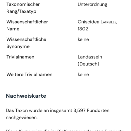
Taxonomischer
Unterordnung
Rang/Taxatyp
Wissenschaftlicher
Oniscidea
Latreille,
Name
1802
Wissenschaftliche
keine
Synonyme
Trivialnamen
Landasseln
(Deutsch)
Weitere Trivialnamen
keine
Nachweiskarte
Das Taxon wurde an insgesamt
3,597 Fundorten
nachgewiesen.