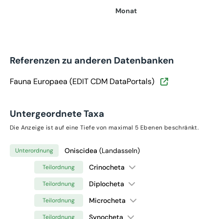
Monat
Referenzen zu anderen Datenbanken
Fauna Europaea (EDIT CDM DataPortals)
Untergeordnete Taxa
Die Anzeige ist auf eine Tiefe von maximal 5 Ebenen beschränkt.
Oniscidea
(Landasseln)
Unterordnung
Crinocheta
Teilordnung
Diplocheta
Teilordnung
Microcheta
Teilordnung
Synocheta
Teilordnung