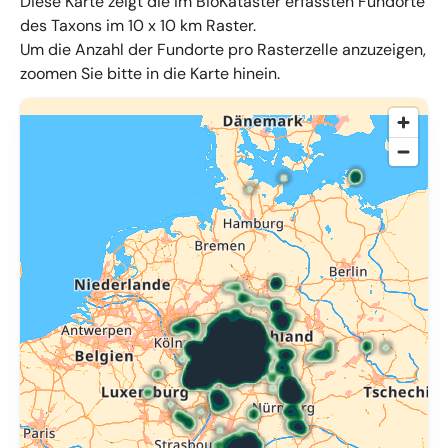
Diese Karte zeigt die im BioKataster erfassten Fundorte
des Taxons im 10 x 10 km Raster.
Um die Anzahl der Fundorte pro Rasterzelle anzuzeigen,
zoomen Sie bitte in die Karte hinein.
© OpenMapTiles
,
OpenStreetMap
,
34u GmbH