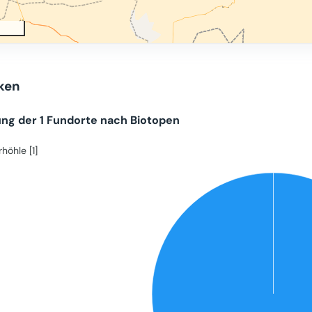
iken
ung der 1 Fundorte nach Biotopen
höhle [1]