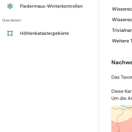
Fledermaus-Winterkontrollen
Wissensc
Wissensc
Geodaten
Trivialn
Höhlenkatastergebiete
Weitere 
Nachwe
Das Taxo
Diese Kar
Um die An
© OpenMapT