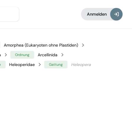
Anmelden
Amorphea (Eukaryoten ohne Plastiden)
a
Arcellinida
Ordnung
Heleoperidae
Heleopera
e
Gattung