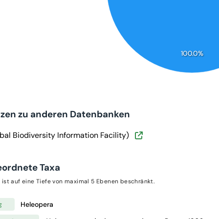
100.0%
nzen zu anderen Datenbanken
bal Biodiversity Information Facility)
eordnete Taxa
 ist auf eine Tiefe von maximal 5 Ebenen beschränkt.
Heleopera
g