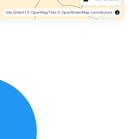
34u GmbH
|
© OpenMapTiles
© OpenStreetMap contributors