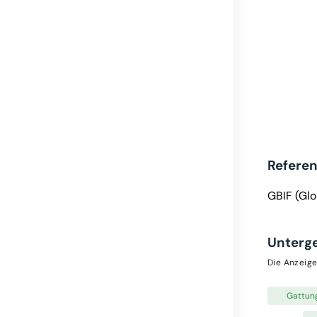
Refere
GBIF (Glo
Unterg
Die Anzeige
Gattun