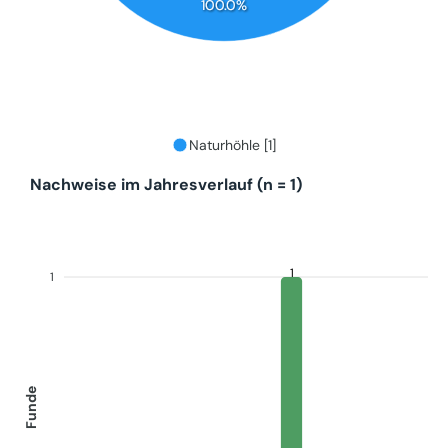
100.0%
Naturhöhle [1]
Nachweise im Jahresverlauf (n = 1)
1
1
Funde