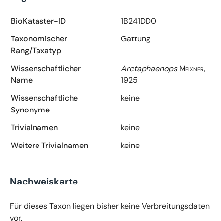
BioKataster-ID
1B241DD0
Taxonomischer
Gattung
Rang/Taxatyp
Wissenschaftlicher
Arctaphaenops
Meixner,
Name
1925
Wissenschaftliche
keine
Synonyme
Trivialnamen
keine
Weitere Trivialnamen
keine
Nachweiskarte
Für dieses Taxon liegen bisher keine Verbreitungsdaten
vor.