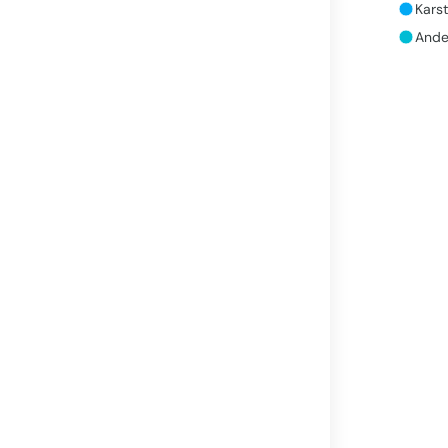
Karst
Ander