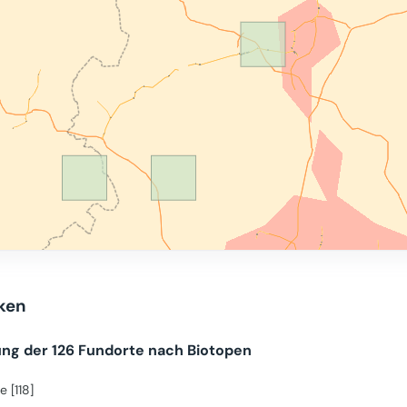
iken
ung der 126 Fundorte nach Biotopen
e [118]