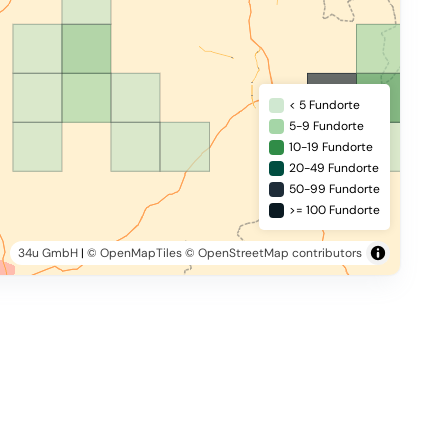
< 5 Fundorte
5-9 Fundorte
10-19 Fundorte
20-49 Fundorte
50-99 Fundorte
>= 100 Fundorte
34u GmbH
|
© OpenMapTiles
© OpenStreetMap contributors