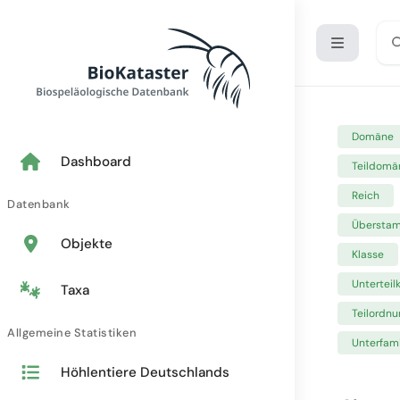
Domäne
Dashboard
Teildomä
Reich
Datenbank
Übersta
Objekte
Klasse
Unterteil
Taxa
Teilordnu
Allgemeine Statistiken
Unterfami
Höhlentiere Deutschlands