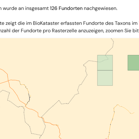
n wurde an insgesamt
126 Fundorten
nachgewiesen.
te zeigt die im BioKataster erfassten Fundorte des Taxons im 
zahl der Fundorte pro Rasterzelle anzuzeigen, zoomen Sie bitte
iles
,
OpenStreetMap
,
34u GmbH