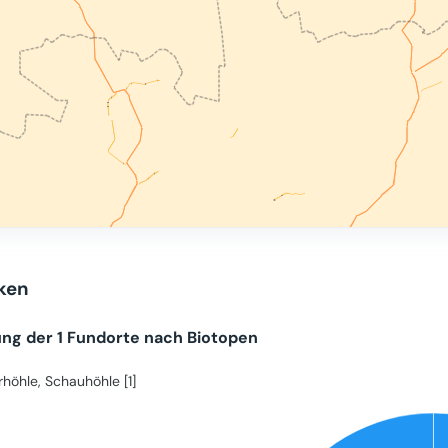
iken
ung der 1 Fundorte nach Biotopen
höhle, Schauhöhle [1]