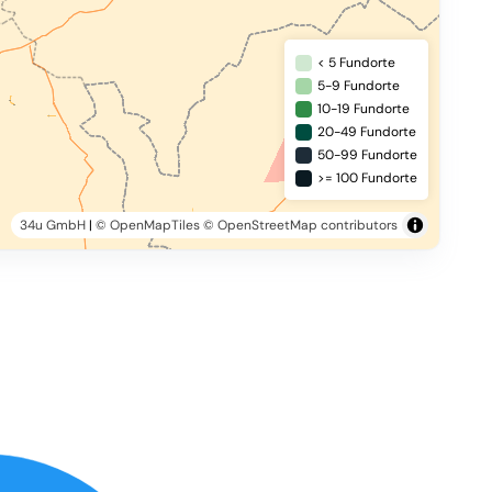
< 5 Fundorte
5-9 Fundorte
10-19 Fundorte
20-49 Fundorte
50-99 Fundorte
>= 100 Fundorte
34u GmbH
|
© OpenMapTiles
© OpenStreetMap contributors