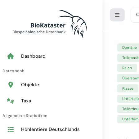
Domäne
Dashboard
Teildomä
Reich
Datenbank
Übersta
Objekte
Klasse
Unterteil
Taxa
Teilordnu
Allgemeine Statistiken
Unterfami
Höhlentiere Deutschlands