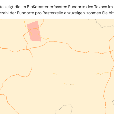
te zeigt die im BioKataster erfassten Fundorte des Taxons im 
zahl der Fundorte pro Rasterzelle anzuzeigen, zoomen Sie bitte
iles
,
OpenStreetMap
,
34u GmbH