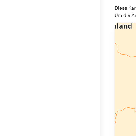
Diese Kar
Um die An
© OpenMapT