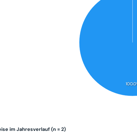
100.
se im Jahresverlauf (n = 2)