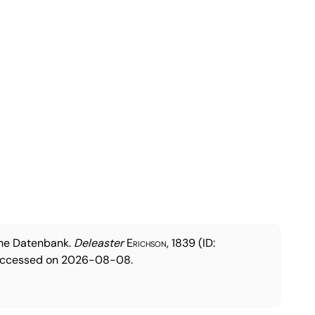
che Datenbank.
Deleaster
Erichson, 1839
(ID:
Accessed on 2026-08-08.