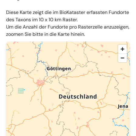
Diese Karte zeigt die im BioKataster erfassten Fundorte
des Taxons im 10 x 10 km Raster.
Um die Anzahl der Fundorte pro Rasterzelle anzuzeigen,
zoomen Sie bitte in die Karte hinein.
© OpenMapTiles
,
OpenStreetMap
,
34u GmbH