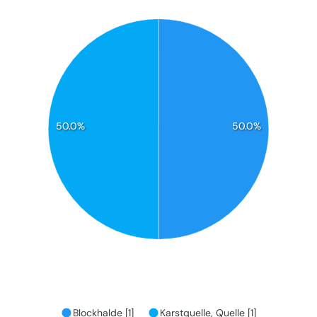
50.0%
50.0%
Blockhalde [1]
Karstquelle, Quelle [1]