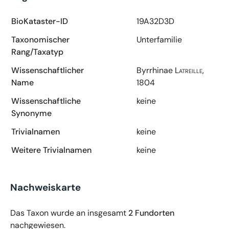
BioKataster-ID
19A32D3D
Taxonomischer
Unterfamilie
Rang/Taxatyp
Wissenschaftlicher
Byrrhinae
Latreille,
Name
1804
Wissenschaftliche
keine
Synonyme
Trivialnamen
keine
Weitere Trivialnamen
keine
Nachweiskarte
Das Taxon wurde an insgesamt
2 Fundorten
nachgewiesen.