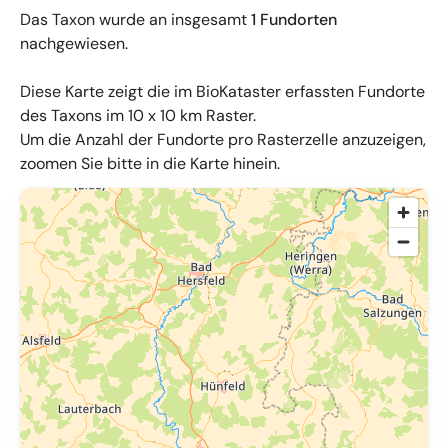
Das Taxon wurde an insgesamt
1 Fundorten
nachgewiesen.
Diese Karte zeigt die im BioKataster erfassten Fundorte
des Taxons im 10 x 10 km Raster.
Um die Anzahl der Fundorte pro Rasterzelle anzuzeigen,
zoomen Sie bitte in die Karte hinein.
© OpenMapTiles
,
OpenStreetMap
,
34u GmbH