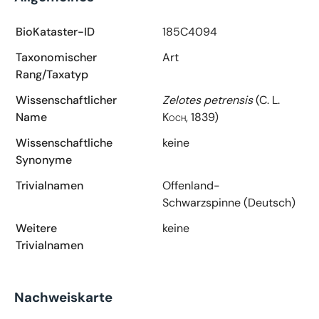
BioKataster-ID
185C4094
Taxonomischer
Art
Rang/Taxatyp
Wissenschaftlicher
Zelotes petrensis
(C. L.
Name
Koch, 1839)
Wissenschaftliche
keine
Synonyme
Trivialnamen
Offenland-
Schwarzspinne (Deutsch)
Weitere
keine
Trivialnamen
Nachweiskarte