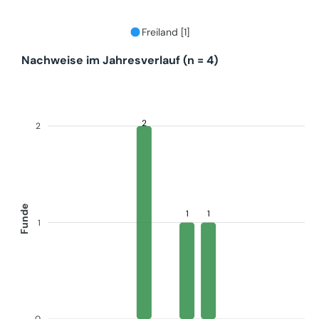
Freiland [1]
Nachweise im Jahresverlauf (n = 4)
2
2
Funde
1
1
1
0