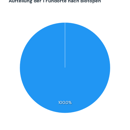
Aufteilung der 1 Fundorte nach Biotopen
100.0%