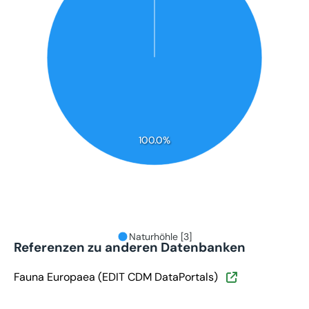
100.0%
Naturhöhle [3]
Referenzen zu anderen Datenbanken
Fauna Europaea (EDIT CDM DataPortals)