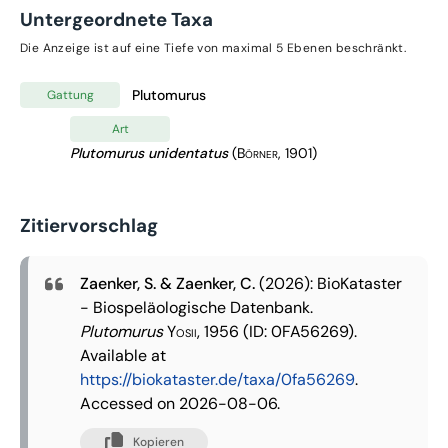
Untergeordnete Taxa
Die Anzeige ist auf eine Tiefe von maximal 5 Ebenen beschränkt.
Plutomurus
Gattung
Art
Plutomurus unidentatus
(Börner, 1901)
Zitiervorschlag
Zaenker, S. & Zaenker, C.
(2026): BioKataster
- Biospeläologische Datenbank.
Plutomurus
Yosii, 1956
(ID: 0FA56269).
Available at
https://biokataster.de/taxa/0fa56269
.
Accessed on 2026-08-06.
Kopieren