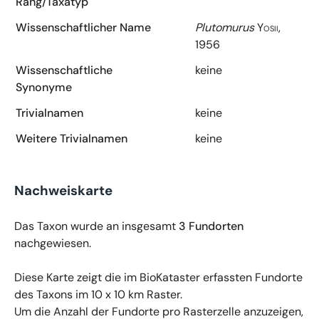
Rang/Taxatyp
Wissenschaftlicher Name
Plutomurus
Yosii,
1956
Wissenschaftliche
keine
Synonyme
Trivialnamen
keine
Weitere Trivialnamen
keine
Nachweiskarte
Das Taxon wurde an insgesamt
3 Fundorten
nachgewiesen.
Diese Karte zeigt die im BioKataster erfassten Fundorte
des Taxons im 10 x 10 km Raster.
Um die Anzahl der Fundorte pro Rasterzelle anzuzeigen,