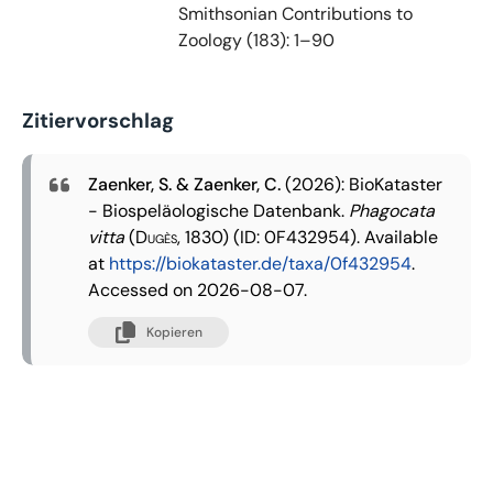
Smithsonian Contributions to
Zoology (183): 1–90
Zitiervorschlag
Zaenker, S. & Zaenker, C.
(2026): BioKataster
- Biospeläologische Datenbank.
Phagocata
vitta
(Dugès, 1830)
(ID: 0F432954). Available
at
https://biokataster.de/taxa/0f432954
.
Accessed on 2026-08-07.
Kopieren