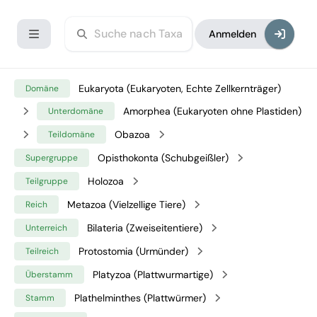
Anmelden
Eukaryota (Eukaryoten, Echte Zellkernträger)
Domäne
Amorphea (Eukaryoten ohne Plastiden)
Unterdomäne
Obazoa
Teildomäne
Opisthokonta (Schubgeißler)
Supergruppe
Holozoa
Teilgruppe
Metazoa (Vielzellige Tiere)
Reich
Bilateria (Zweiseitentiere)
Unterreich
Protostomia (Urmünder)
Teilreich
Platyzoa (Plattwurmartige)
Überstamm
Plathelminthes (Plattwürmer)
Stamm