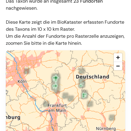
Das Taxon wurde an insgesamt
23 Fundorten
nachgewiesen.
Diese Karte zeigt die im BioKataster erfassten Fundorte
des Taxons im 10 x 10 km Raster.
Um die Anzahl der Fundorte pro Rasterzelle anzuzeigen,
zoomen Sie bitte in die Karte hinein.
© OpenMapTiles
,
OpenStreetMap
,
34u GmbH