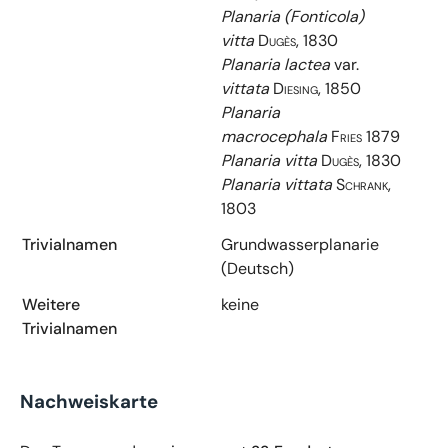
Planaria (Fonticola)
vitta
Dugès, 1830
Planaria lactea
var.
vittata
Diesing, 1850
Planaria
macrocephala
Fries 1879
Planaria vitta
Dugès, 1830
Planaria vittata
Schrank,
1803
Trivialnamen
Grundwasserplanarie
(Deutsch)
Weitere
keine
Trivialnamen
Nachweiskarte