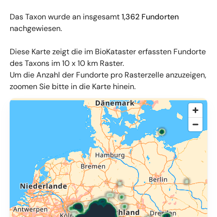
Das Taxon wurde an insgesamt
1,362 Fundorten
nachgewiesen.
Diese Karte zeigt die im BioKataster erfassten Fundorte
des Taxons im 10 x 10 km Raster.
Um die Anzahl der Fundorte pro Rasterzelle anzuzeigen,
zoomen Sie bitte in die Karte hinein.
© OpenMapTiles
,
OpenStreetMap
,
34u GmbH