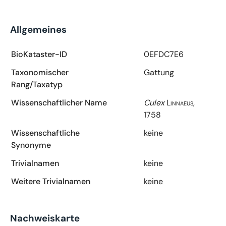
Allgemeines
BioKataster-ID
0EFDC7E6
Taxonomischer
Gattung
Rang/Taxatyp
Wissenschaftlicher Name
Culex
Linnaeus,
1758
Wissenschaftliche
keine
Synonyme
Trivialnamen
keine
Weitere Trivialnamen
keine
Nachweiskarte