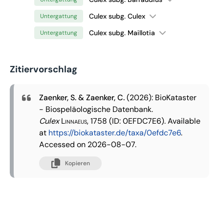
Culex subg. Culex
Untergattung
Culex subg. Maillotia
Untergattung
Zitiervorschlag
Zaenker, S. & Zaenker, C.
(2026): BioKataster
- Biospeläologische Datenbank.
Culex
Linnaeus, 1758
(ID: 0EFDC7E6). Available
at
https://biokataster.de/taxa/0efdc7e6
.
Accessed on 2026-08-07.
Kopieren