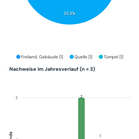
33.3%
Freiland, Gebäude [1]
Quelle [1]
Tümpel [1]
Nachweise im Jahresverlauf (n = 3)
2
2
Funde
1