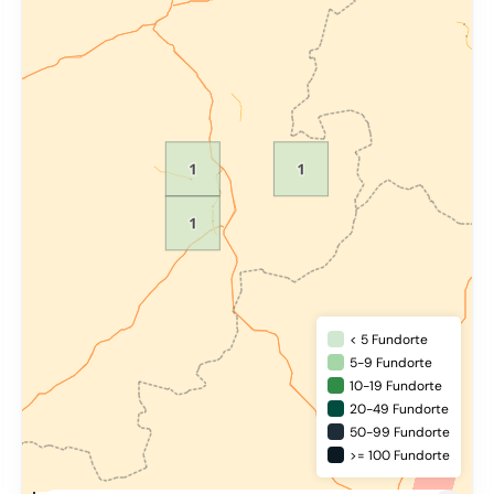
< 5 Fundorte
5-9 Fundorte
10-19 Fundorte
20-49 Fundorte
50-99 Fundorte
>= 100 Fundorte