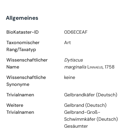
Allgemeines
BioKataster-ID
0D6ECEAF
Taxonomischer
Art
Rang/Taxatyp
Wissenschaftlicher
Dytiscus
Name
marginalis
Linnaeus, 1758
Wissenschaftliche
keine
Synonyme
Trivialnamen
Gelbrandkäfer (Deutsch)
Weitere
Gelbrand (Deutsch)
Trivialnamen
Gelbrand-Groß-
Schwimmkäfer (Deutsch)
Gesäumter