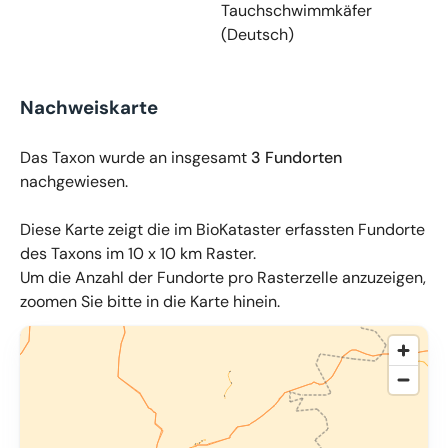
Tauchschwimmkäfer
(Deutsch)
Nachweiskarte
Das Taxon wurde an insgesamt
3 Fundorten
nachgewiesen.
Diese Karte zeigt die im BioKataster erfassten Fundorte
des Taxons im 10 x 10 km Raster.
Um die Anzahl der Fundorte pro Rasterzelle anzuzeigen,
zoomen Sie bitte in die Karte hinein.
© OpenMapTiles
,
OpenStreetMap
,
34u GmbH