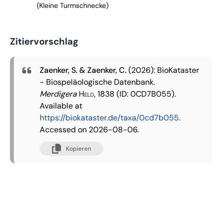
(Kleine Turmschnecke)
Zitiervorschlag
Zaenker, S. & Zaenker, C.
(2026): BioKataster
- Biospeläologische Datenbank.
Merdigera
Held, 1838
(ID: 0CD7B055).
Available at
https://biokataster.de/taxa/0cd7b055
.
Accessed on 2026-08-06.
Kopieren