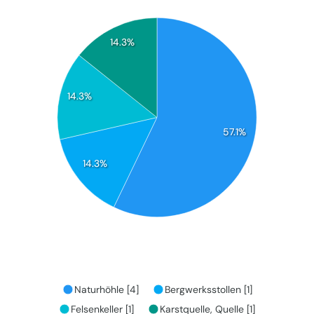
14.3%
14.3%
57.1%
14.3%
Naturhöhle [4]
Bergwerksstollen [1]
Felsenkeller [1]
Karstquelle, Quelle [1]