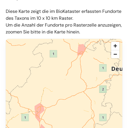
Diese Karte zeigt die im BioKataster erfassten Fundorte
des Taxons im 10 x 10 km Raster.
Um die Anzahl der Fundorte pro Rasterzelle anzuzeigen,
zoomen Sie bitte in die Karte hinein.
© OpenMapTiles
,
OpenStreetMap
,
34u GmbH