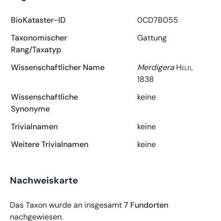
BioKataster-ID
0CD7B055
Taxonomischer
Gattung
Rang/Taxatyp
Wissenschaftlicher Name
Merdigera
Held,
1838
Wissenschaftliche
keine
Synonyme
Trivialnamen
keine
Weitere Trivialnamen
keine
Nachweiskarte
Das Taxon wurde an insgesamt
7 Fundorten
nachgewiesen.