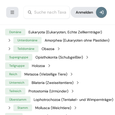
Anmelden
Eukaryota (Eukaryoten, Echte Zellkernträger)
Domäne
Amorphea (Eukaryoten ohne Plastiden)
Unterdomäne
Obazoa
Teildomäne
Opisthokonta (Schubgeißler)
Supergruppe
Holozoa
Teilgruppe
Metazoa (Vielzellige Tiere)
Reich
Bilateria (Zweiseitentiere)
Unterreich
Protostomia (Urmünder)
Teilreich
Lophotrochozoa (Tentakel- und Wimpernträger)
Überstamm
Mollusca (Weichtiere)
Stamm