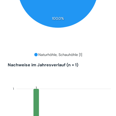
100.0%
Naturhöhle, Schauhöhle [1]
Nachweise im Jahresverlauf (n = 1)
1
1