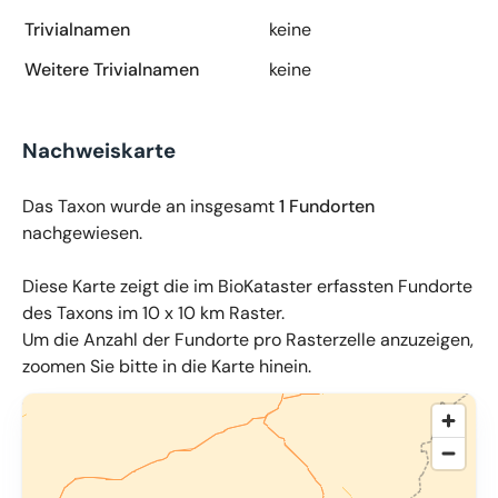
Trivialnamen
keine
Weitere Trivialnamen
keine
Nachweiskarte
Das Taxon wurde an insgesamt
1 Fundorten
nachgewiesen.
Diese Karte zeigt die im BioKataster erfassten Fundorte
des Taxons im 10 x 10 km Raster.
Um die Anzahl der Fundorte pro Rasterzelle anzuzeigen,
zoomen Sie bitte in die Karte hinein.
© OpenMapTiles
,
OpenStreetMap
,
34u GmbH