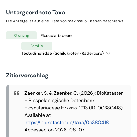
Untergeordnete Taxa
Die Anzeige ist auf eine Tiefe von maximal 5 Ebenen beschränkt.
Flosculariaceae
Ordnung
Familie
Testudinellidae
(Schildkröten-Rädertiere)
Zitiervorschlag
Zaenker, S. & Zaenker, C.
(2026): BioKataster
- Biospeläologische Datenbank.
Flosculariaceae
Harring, 1913
(ID: 0C380418).
Available at
https://biokataster.de/taxa/0c380418
.
Accessed on 2026-08-07.