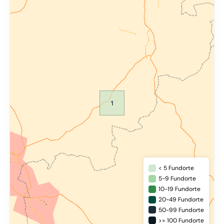
< 5 Fundorte
5-9 Fundorte
10-19 Fundorte
20-49 Fundorte
50-99 Fundorte
>= 100 Fundorte