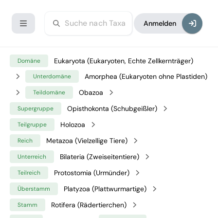
Anmelden
Eukaryota (Eukaryoten, Echte Zellkernträger)
Domäne
Amorphea (Eukaryoten ohne Plastiden)
Unterdomäne
Obazoa
Teildomäne
Opisthokonta (Schubgeißler)
Supergruppe
Holozoa
Teilgruppe
Metazoa (Vielzellige Tiere)
Reich
Bilateria (Zweiseitentiere)
Unterreich
Protostomia (Urmünder)
Teilreich
Platyzoa (Plattwurmartige)
Überstamm
Rotifera (Rädertierchen)
Stamm