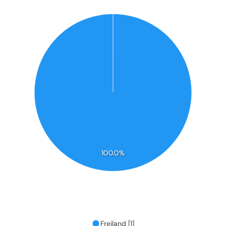
100.0%
Freiland [1]