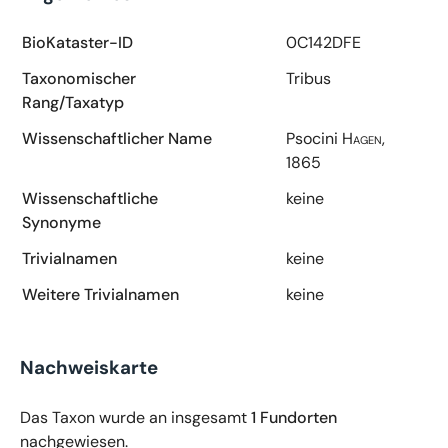
BioKataster-ID
0C142DFE
Taxonomischer
Tribus
Rang/Taxatyp
Wissenschaftlicher Name
Psocini
Hagen,
1865
Wissenschaftliche
keine
Synonyme
Trivialnamen
keine
Weitere Trivialnamen
keine
Nachweiskarte
Das Taxon wurde an insgesamt
1 Fundorten
nachgewiesen.