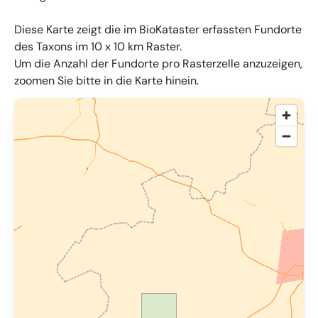
Diese Karte zeigt die im BioKataster erfassten Fundorte
des Taxons im 10 x 10 km Raster.
Um die Anzahl der Fundorte pro Rasterzelle anzuzeigen,
zoomen Sie bitte in die Karte hinein.
© OpenMapTiles
,
OpenStreetMap
,
34u GmbH