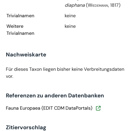
diaphana
(Wiedemann, 1817)
Trivialnamen
keine
Weitere
keine
Trivialnamen
Nachweiskarte
Für dieses Taxon liegen bisher keine Verbreitungsdaten
vor.
Referenzen zu anderen Datenbanken
Fauna Europaea (EDIT CDM DataPortals)
Zitiervorschlag