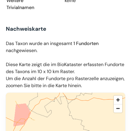
Weitere
keine
Trivialnamen
Nachweiskarte
Das Taxon wurde an insgesamt
1 Fundorten
nachgewiesen.
Diese Karte zeigt die im BioKataster erfassten Fundorte
des Taxons im 10 x 10 km Raster.
Um die Anzahl der Fundorte pro Rasterzelle anzuzeigen,
zoomen Sie bitte in die Karte hinein.
© OpenMapTiles
,
OpenStreetMap
,
34u GmbH