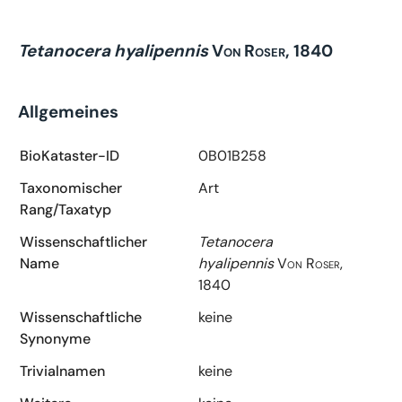
Tetanocera hyalipennis
Von Roser, 1840
Allgemeines
BioKataster-ID
0B01B258
Taxonomischer
Art
Rang/Taxatyp
Wissenschaftlicher
Tetanocera
Name
hyalipennis
Von Roser,
1840
Wissenschaftliche
keine
Synonyme
Trivialnamen
keine