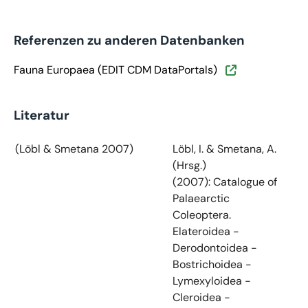
Referenzen zu anderen Datenbanken
Fauna Europaea (EDIT CDM DataPortals)
Literatur
(Löbl & Smetana 2007)
Löbl, I. & Smetana, A.
(Hrsg.)
(2007): Catalogue of
Palaearctic
Coleoptera.
Elateroidea -
Derodontoidea -
Bostrichoidea -
Lymexyloidea -
Cleroidea -