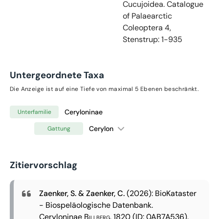
Cucujoidea. Catalogue
of Palaearctic
Coleoptera 4,
Stenstrup: 1-935
Untergeordnete Taxa
Die Anzeige ist auf eine Tiefe von maximal 5 Ebenen beschränkt.
Ceryloninae
Unterfamilie
Cerylon
Gattung
Zitiervorschlag
Zaenker, S. & Zaenker, C.
(2026): BioKataster
- Biospeläologische Datenbank.
Ceryloninae
Billberg, 1820
(ID: 0AB7A536).