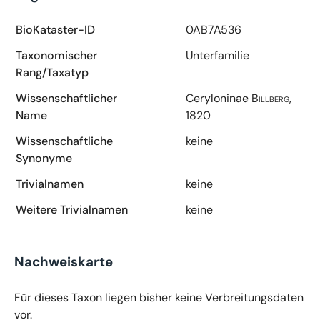
BioKataster-ID
0AB7A536
Taxonomischer
Unterfamilie
Rang/Taxatyp
Wissenschaftlicher
Ceryloninae
Billberg,
Name
1820
Wissenschaftliche
keine
Synonyme
Trivialnamen
keine
Weitere Trivialnamen
keine
Nachweiskarte
Für dieses Taxon liegen bisher keine Verbreitungsdaten
vor.