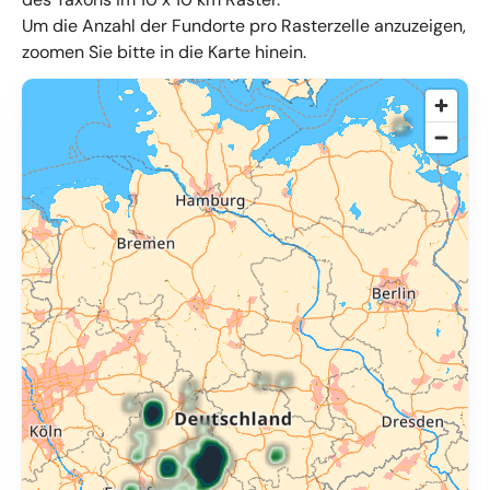
Um die Anzahl der Fundorte pro Rasterzelle anzuzeigen,
zoomen Sie bitte in die Karte hinein.
© OpenMapTiles
,
OpenStreetMap
,
34u GmbH