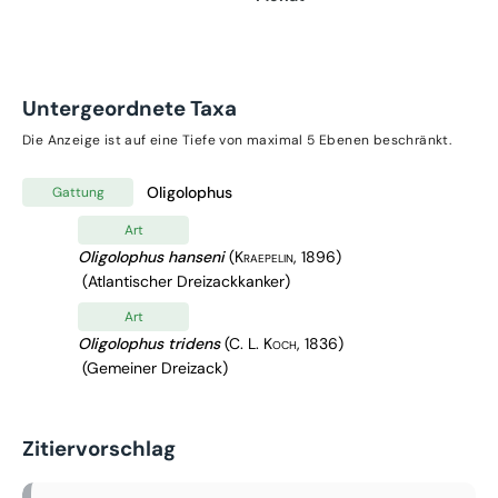
Untergeordnete Taxa
Die Anzeige ist auf eine Tiefe von maximal 5 Ebenen beschränkt.
Oligolophus
Gattung
Art
Oligolophus hanseni
(Kraepelin, 1896)
(Atlantischer Dreizackkanker)
Art
Oligolophus tridens
(C. L. Koch, 1836)
(Gemeiner Dreizack)
Zitiervorschlag