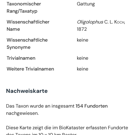
Taxonomischer
Gattung
Rang/Taxatyp
Wissenschaftlicher
Oligolophus
C. L. Koch,
Name
1872
Wissenschaftliche
keine
Synonyme
Trivialnamen
keine
Weitere Trivialnamen
keine
Nachweiskarte
Das Taxon wurde an insgesamt
154 Fundorten
nachgewiesen.
Diese Karte zeigt die im BioKataster erfassten Fundorte
des Taxons im 10 x 10 km Raster.