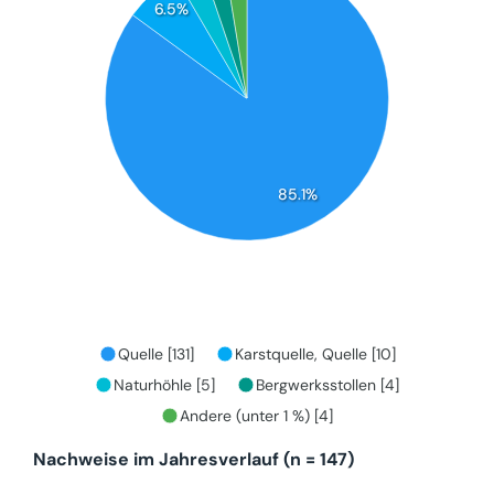
6.5%
85.1%
Quelle [131]
Karstquelle, Quelle [10]
Naturhöhle [5]
Bergwerksstollen [4]
Andere (unter 1 %) [4]
Nachweise im Jahresverlauf (n = 147)