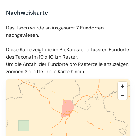
Nachweiskarte
Das Taxon wurde an insgesamt
7 Fundorten
nachgewiesen.
Diese Karte zeigt die im BioKataster erfassten Fundorte
des Taxons im 10 x 10 km Raster.
Um die Anzahl der Fundorte pro Rasterzelle anzuzeigen,
zoomen Sie bitte in die Karte hinein.
© OpenMapTiles
,
OpenStreetMap
,
34u GmbH