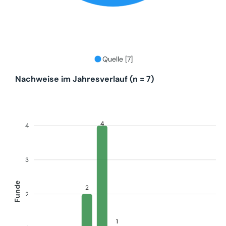
Quelle [7]
Nachweise im Jahresverlauf (n = 7)
4
4
3
Funde
2
2
1