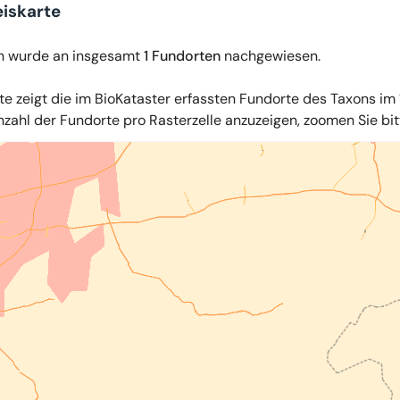
iskarte
n wurde an insgesamt
1 Fundorten
nachgewiesen.
te zeigt die im BioKataster erfassten Fundorte des Taxons im 
zahl der Fundorte pro Rasterzelle anzuzeigen, zoomen Sie bitte
iles
,
OpenStreetMap
,
34u GmbH