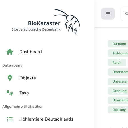
Domäne
Dashboard
Teildomä
Reich
Datenbank
Übersta
Objekte
Unterst
Ordnung
Taxa
Überfamil
Allgemeine Statistiken
Gattung
Höhlentiere Deutschlands