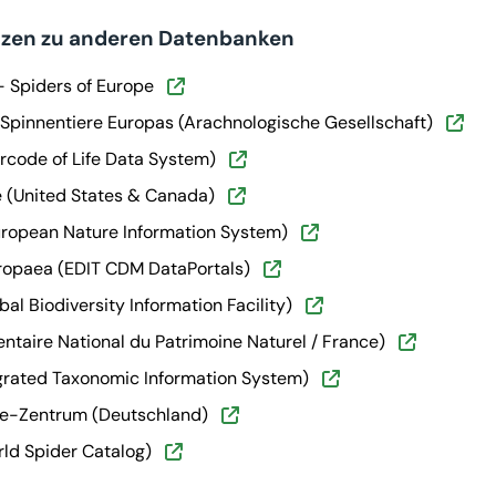
nzen zu anderen Datenbanken
 Spiders of Europe
 Spinnentiere Europas (Arachnologische Gesellschaft)
rcode of Life Data System)
 (United States & Canada)
uropean Nature Information System)
ropaea (EDIT CDM DataPortals)
bal Biodiversity Information Facility)
entaire National du Patrimoine Naturel / France)
egrated Taxonomic Information System)
te-Zentrum (Deutschland)
ld Spider Catalog)