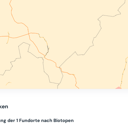
iken
ung der 1 Fundorte nach Biotopen