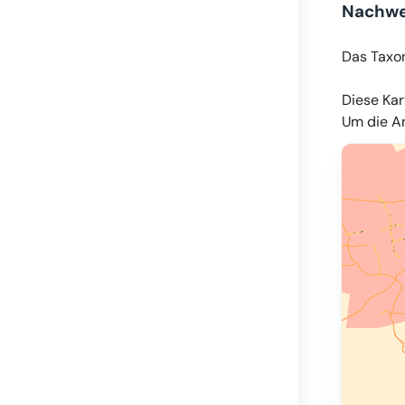
Nachwe
Das Taxo
Diese Kar
Um die An
© OpenMapT