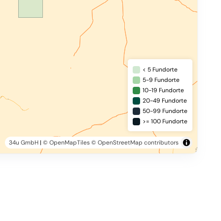
< 5 Fundorte
5-9 Fundorte
10-19 Fundorte
20-49 Fundorte
50-99 Fundorte
>= 100 Fundorte
34u GmbH
|
© OpenMapTiles
© OpenStreetMap contributors