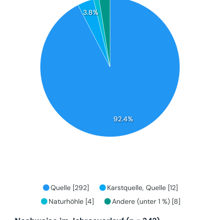
3.8%
92.4%
Quelle [292]
Karstquelle, Quelle [12]
Naturhöhle [4]
Andere (unter 1 %) [8]