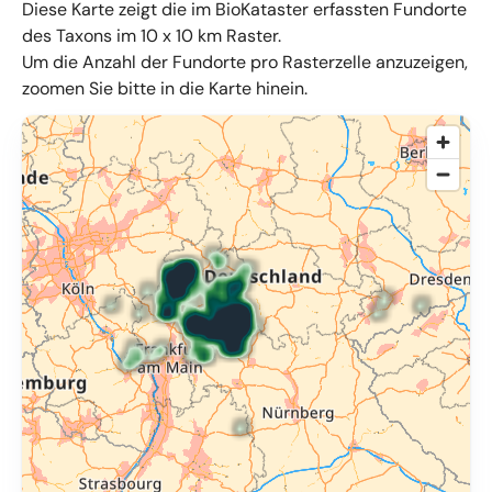
Diese Karte zeigt die im BioKataster erfassten Fundorte
des Taxons im 10 x 10 km Raster.
Um die Anzahl der Fundorte pro Rasterzelle anzuzeigen,
zoomen Sie bitte in die Karte hinein.
© OpenMapTiles
,
OpenStreetMap
,
34u GmbH