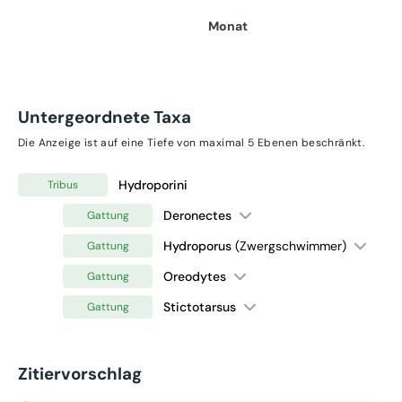
Monat
Untergeordnete Taxa
Die Anzeige ist auf eine Tiefe von maximal 5 Ebenen beschränkt.
Hydroporini
Tribus
Deronectes
Gattung
Hydroporus
(Zwergschwimmer)
Gattung
Oreodytes
Gattung
Stictotarsus
Gattung
Zitiervorschlag