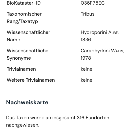
BioKataster-ID
036F75EC
Taxonomischer
Tribus
Rang/Taxatyp
Wissenschaftlicher
Hydroporini
Aubé,
Name
1836
Wissenschaftliche
Carabhydrini
Watts,
Synonyme
1978
Trivialnamen
keine
Weitere Trivialnamen
keine
Nachweiskarte
Das Taxon wurde an insgesamt
316 Fundorten
nachgewiesen.