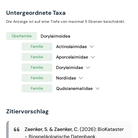
Untergeordnete Taxa
Die Anzeige ist auf eine Tiefe von maximal 5 Ebenen beschränkt.
Dorylaimoidea
Überfamilie
Actinolaimidae
Familie
Aporcelaimidae
Familie
Dorylaimidae
Familie
Nordiidae
Familie
Qudsianematidae
Familie
Zitiervorschlag
Zaenker, S. & Zaenker, C.
(2026): BioKataster
- Biospeläologische Datenbank.