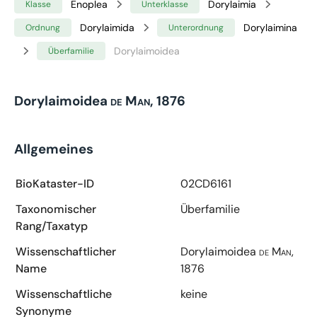
Enoplea
Dorylaimia
Klasse
Unterklasse
Dorylaimida
Dorylaimina
Ordnung
Unterordnung
Dorylaimoidea
Überfamilie
Dorylaimoidea
de Man, 1876
Allgemeines
BioKataster-ID
02CD6161
Taxonomischer
Überfamilie
Rang/Taxatyp
Wissenschaftlicher
Dorylaimoidea
de Man,
Name
1876
Wissenschaftliche
keine
Synonyme