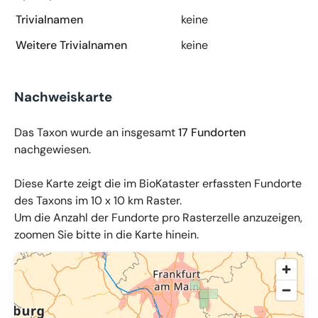
Trivialnamen
keine
Weitere Trivialnamen
keine
Nachweiskarte
Das Taxon wurde an insgesamt
17 Fundorten
nachgewiesen.
Diese Karte zeigt die im BioKataster erfassten Fundorte
des Taxons im 10 x 10 km Raster.
Um die Anzahl der Fundorte pro Rasterzelle anzuzeigen,
zoomen Sie bitte in die Karte hinein.
© OpenMapTiles
,
OpenStreetMap
,
34u GmbH