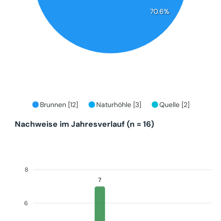
70.6%
Brunnen [12]
Naturhöhle [3]
Quelle [2]
Nachweise im Jahresverlauf (n = 16)
8
7
6