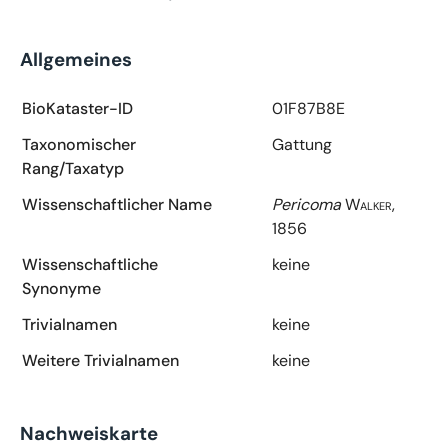
Allgemeines
BioKataster-ID
01F87B8E
Taxonomischer
Gattung
Rang/Taxatyp
Wissenschaftlicher Name
Pericoma
Walker,
1856
Wissenschaftliche
keine
Synonyme
Trivialnamen
keine
Weitere Trivialnamen
keine
Nachweiskarte