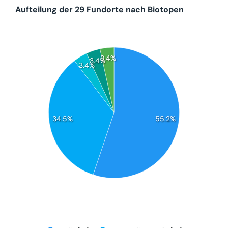
Aufteilung der 29 Fundorte nach Biotopen
3.4%
3.4%
3.4%
34.5%
55.2%