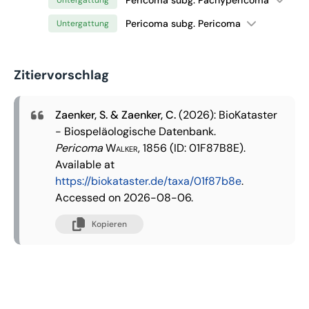
Pericoma subg. Pericoma
Untergattung
Zitiervorschlag
Zaenker, S. & Zaenker, C.
(2026): BioKataster
- Biospeläologische Datenbank.
Pericoma
Walker, 1856
(ID: 01F87B8E).
Available at
https://biokataster.de/taxa/01f87b8e
.
Accessed on 2026-08-06.
Kopieren