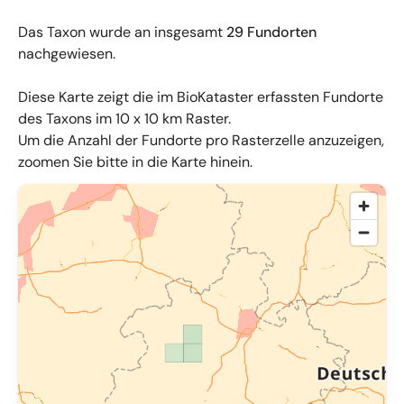
Das Taxon wurde an insgesamt
29 Fundorten
nachgewiesen.
Diese Karte zeigt die im BioKataster erfassten Fundorte
des Taxons im 10 x 10 km Raster.
Um die Anzahl der Fundorte pro Rasterzelle anzuzeigen,
zoomen Sie bitte in die Karte hinein.
© OpenMapTiles
,
OpenStreetMap
,
34u GmbH