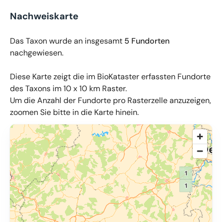
Nachweiskarte
Das Taxon wurde an insgesamt
5 Fundorten
nachgewiesen.
Diese Karte zeigt die im BioKataster erfassten Fundorte
des Taxons im 10 x 10 km Raster.
Um die Anzahl der Fundorte pro Rasterzelle anzuzeigen,
zoomen Sie bitte in die Karte hinein.
© OpenMapTiles
,
OpenStreetMap
,
34u GmbH