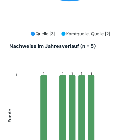
Quelle [3]
Karstquelle, Quelle [2]
Nachweise im Jahresverlauf (n = 5)
1
1
1
1
1
1
Funde