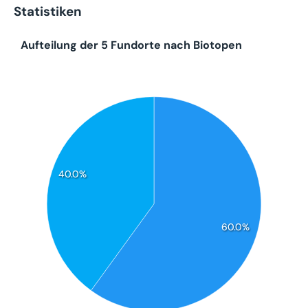
Statistiken
Aufteilung der 5 Fundorte nach Biotopen
40.0%
60.0%