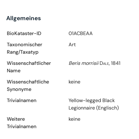
Allgemeines
BioKataster-ID
01ACBEAA
Taxonomischer
Art
Rang/Taxatyp
Wissenschaftlicher
Beris morrisii
Dale, 1841
Name
Wissenschaftliche
keine
Synonyme
Trivialnamen
Yellow-legged Black
Legionnaire (Englisch)
Weitere
keine
Trivialnamen